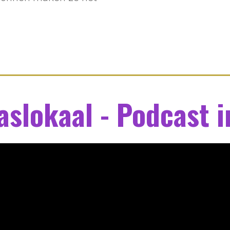
aslokaal - Podcast i