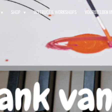
SHOP
INSTRUCTIE WORKSHOPS
VOORBEELDEN 