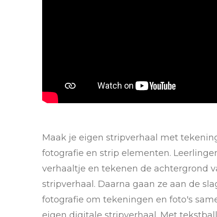
Maak je eigen stripverhaal met tekenin
fotografie en strip elementen. Leerling
verhaaltje en tekenen de achtergrond 
stripverhaal. Daarna gaan ze aan de sl
fotografie om tekeningen en foto's sam
eigen digitale stripverhaal. Met tekstb