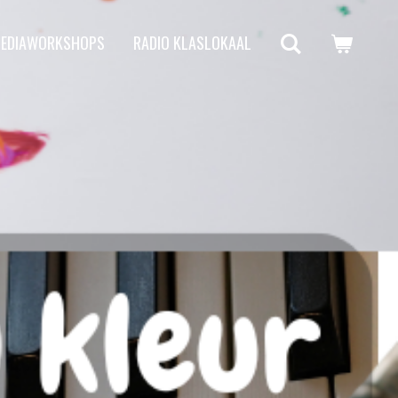
MEDIAWORKSHOPS
RADIO KLASLOKAAL