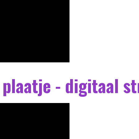
 plaatje - digitaal s