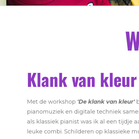
W
Klank van kleur
Met de workshop
'De klank van kleur'
b
pianomuziek en digitale techniek same
als klassiek pianist was ik al een tijdje
leuke combi. Schilderen op klassieke mu