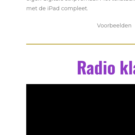
met de iPad compleet.
Voorbeelden
Radio kl