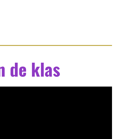
n de klas