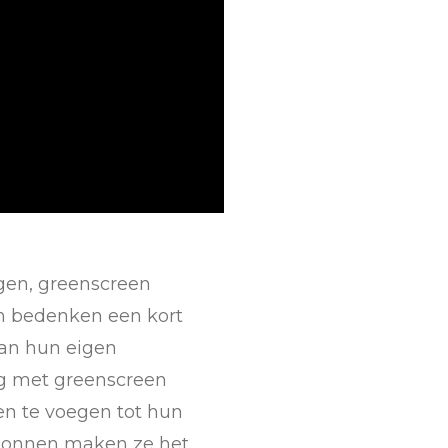
gen, greenscreen
en bedenken een kort
van hun eigen
ag met greenscreen
en te voegen tot hun
allonnen maken ze het