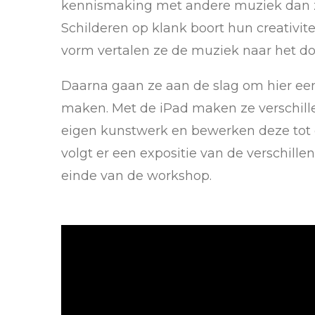
kennismaking met andere muziek dan z
Schilderen op klank boort hun creativite
vorm vertalen ze de muziek naar het do
Daarna gaan ze aan de slag om hier een
maken. Met de iPad maken ze verschill
eigen kunstwerk en bewerken deze tot e
volgt er een expositie van de verschill
einde van de workshop.