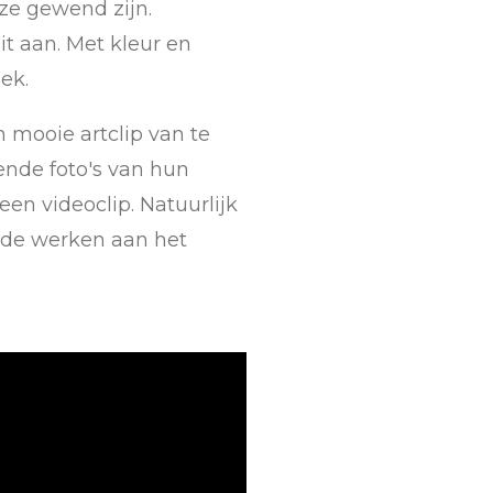
e gewend zijn.
it aan. Met kleur en
ek.
 mooie artclip van te
ende foto's van hun
en videoclip. Natuurlijk
ende werken aan het