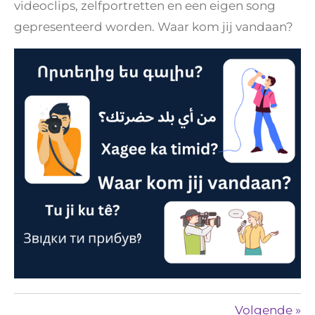
videoclips, zelfportretten en een eigen song
gepresenteerd worden. Waar kom jij vandaan?
Volgende
»