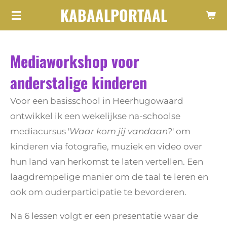
KABAALPORTAAL
Ga
direct
naar
Mediaworkshop voor
de
hoofdinhoud
anderstalige kinderen
Voor een basisschool in Heerhugowaard
ontwikkel ik een wekelijkse na-schoolse
mediacursus '
Waar kom jij vandaan?
' om
kinderen via fotografie, muziek en video over
hun land van herkomst te laten vertellen. Een
laagdrempelige manier om de taal te leren en
ook om ouderparticipatie te bevorderen.
Na 6 lessen volgt er een presentatie waar de