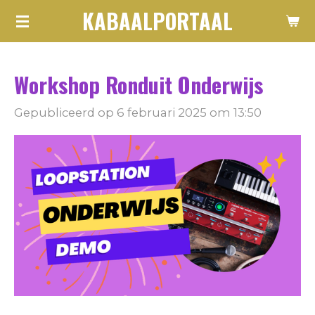
KABAALPORTAAL
Ga
direct
naar
Workshop Ronduit Onderwijs
de
hoofdinhoud
Gepubliceerd op 6 februari 2025 om 13:50