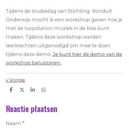
Tijdens de studiedag van Stichting Ronduit
Onderwijs mocht ik een workshop geven hoe je
met de loopstation muziek in de klas kunt
maken. Tijdens deze workshop werden
leerkrachten uitgenodigd om mee te doen
tijdens deze demo.
Je kunt hier de demo van de
workshop beluisteren.
«
Vorige
D
D
S
D
e
e
h
e
l
e
a
l
Reactie plaatsen
e
l
r
e
n
e
n
Naam *