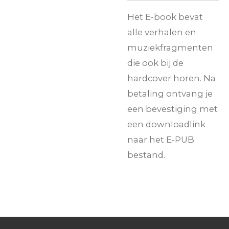
Het E-book bevat
alle verhalen en
muziekfragmenten
die ook bij de
hardcover horen. Na
betaling ontvang je
een bevestiging met
een downloadlink
naar het E-PUB
bestand.