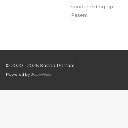
voorbereiding op
Pasen!
© 2020 - 2026 KabaalPortaal
Powered by
JouwWeb