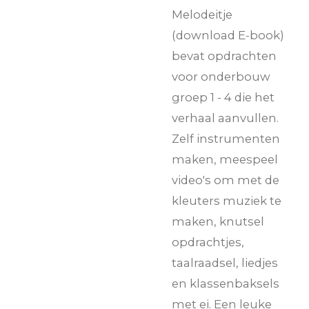
Melodeitje
(download E-book)
bevat opdrachten
voor onderbouw
groep 1 - 4 die het
verhaal aanvullen.
Zelf instrumenten
maken, meespeel
video's om met de
kleuters muziek te
maken, knutsel
opdrachtjes,
taalraadsel, liedjes
en klassenbaksels
met ei. Een leuke